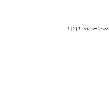
1
2
3
次のページへ>>