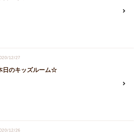
020/12/27
本日のキッズルーム☆
020/12/26