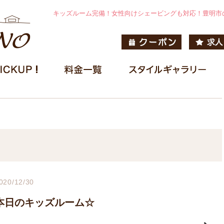
キッズルーム完備！女性向けシェービングも対応！豊明市
020/12/30
本日のキッズルーム☆