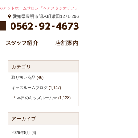
のアットホームサロン『ヘアスタジオチノ』
愛知県豊明市間米町敷田1271-296
カテゴリ
取り扱い商品
(46)
キッズルームブログ
(1,147)
本日のキッズルーム☆
(1,128)
アーカイブ
2026年8月 (4)