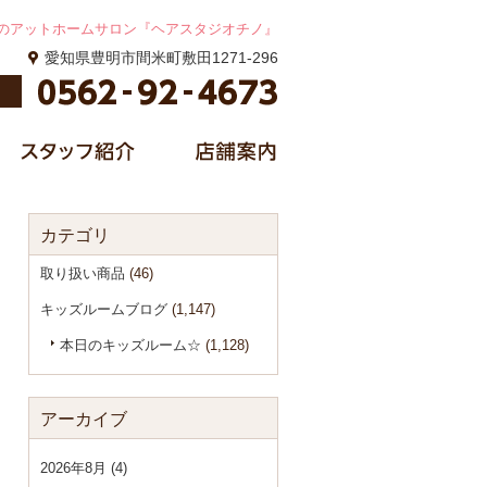
のアットホームサロン『ヘアスタジオチノ』
愛知県豊明市間米町敷田1271-296
カテゴリ
取り扱い商品
(46)
キッズルームブログ
(1,147)
本日のキッズルーム☆
(1,128)
アーカイブ
2026年8月 (4)