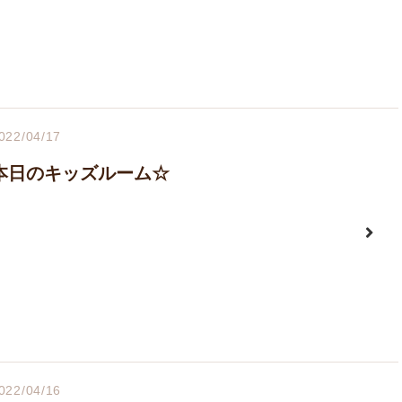
022/04/17
本日のキッズルーム☆
022/04/16