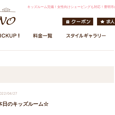
キッズルーム完備！女性向けシェービングも対応！豊明市
022/04/27
本日のキッズルーム☆