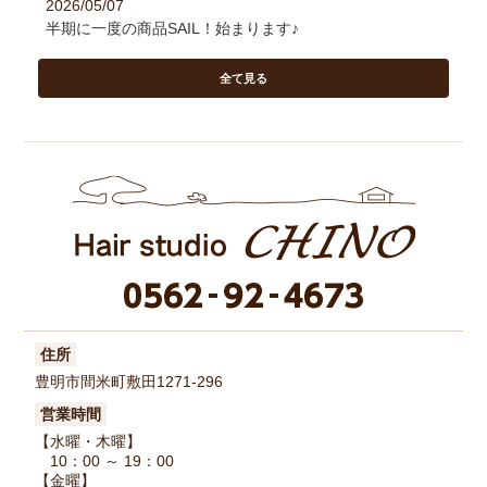
2026/05/07
半期に一度の商品SAIL！始まります♪
全て見る
住所
豊明市間米町敷田1271-296
営業時間
【水曜・木曜】
10：00 ～ 19：00
【金曜】