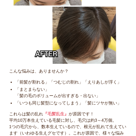
こんな悩みは、ありませんか？
「前髪が割れる」「つむじの割れ」「えりあしが浮く」
「まとまらない」
「髪の毛のボリュームが出すぎる・出ない」
「いつも同じ髪型になってしまう」「髪にツヤが無い」
これらは髪の乱れ
『毛髪乱生』
が原因です！
平均10万本生えている毛髪に対し、毛穴は約3～4万個。
1つの毛穴から、数本生えているので、根元が乱れて生えてい
ます（いわゆる生えグセです）。これが原因で、様々な悩み