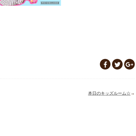
本日のキッズルーム☆
→