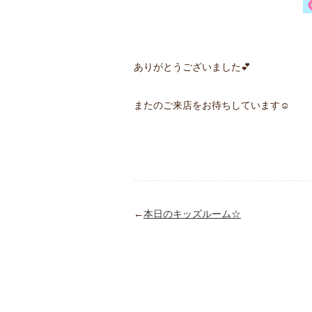
ありがとうございました💕
またのご来店をお待ちしています☺️
←
本日のキッズルーム☆