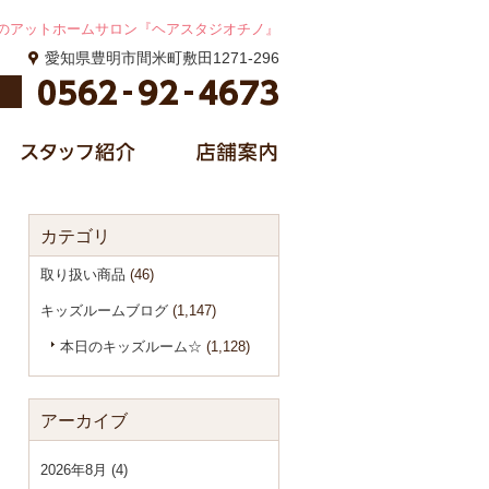
のアットホームサロン『ヘアスタジオチノ』
愛知県豊明市間米町敷田1271-296
カテゴリ
取り扱い商品
(46)
キッズルームブログ
(1,147)
本日のキッズルーム☆
(1,128)
アーカイブ
2026年8月 (4)