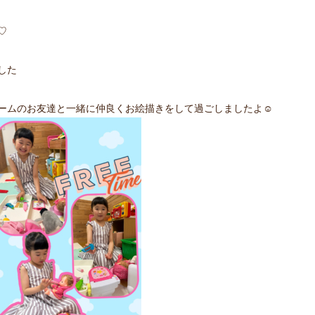
♡
した
ームのお友達と一緒に仲良くお絵描きをして過ごしましたよ☺️