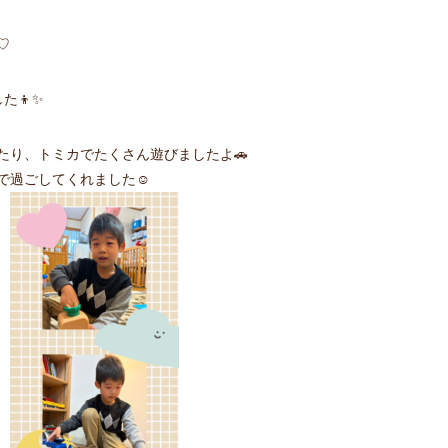
♡
た👦✨
たり、トミカでたくさん遊びましたよ🚗
で過ごしてくれました☺️