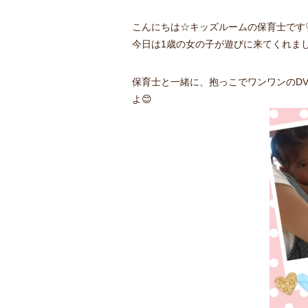
こんにちは☆キッズルームの保育士です
今日は1歳の女の子が遊びに来てくれまし
保育士と一緒に、抱っこでワンワンのD
よ😊