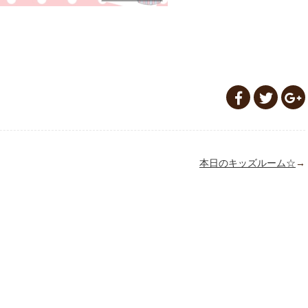
本日のキッズルーム☆
→