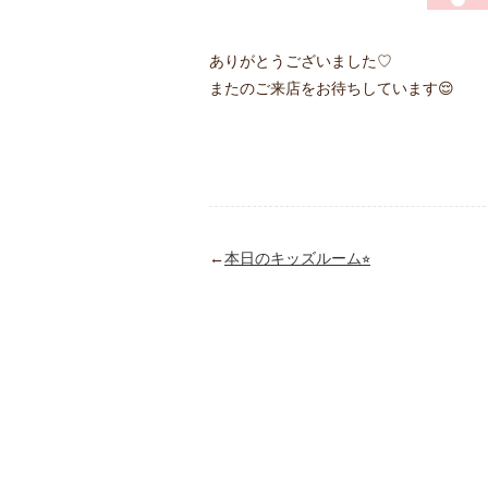
ありがとうございました♡
またのご来店をお待ちしています😌
←
本日のキッズルーム⭐︎