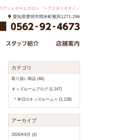
のアットホームサロン『ヘアスタジオチノ』
愛知県豊明市間米町敷田1271-296
カテゴリ
取り扱い商品
(46)
キッズルームブログ
(1,147)
本日のキッズルーム☆
(1,128)
アーカイブ
2026年8月 (4)