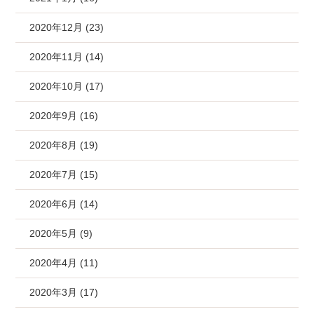
2020年12月 (23)
2020年11月 (14)
2020年10月 (17)
2020年9月 (16)
2020年8月 (19)
2020年7月 (15)
2020年6月 (14)
2020年5月 (9)
2020年4月 (11)
2020年3月 (17)