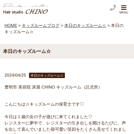
MENU
HOME
>
キッズルームブログ
>
本日のキッズルーム☆
>
本日の
キッズルーム☆
本日のキッズルーム☆
2024/04/25
本日のキッズルーム☆
豊明市 美容院 床屋 CHINO キッズルーム（託児所）
こんにちは☆キッズルームの保育士です♡
今日は１歳の女の子が遊びに来てくれました♡
レジスターに夢中で、レジスターの引き出しを開けるたびに、声
を出して喜んでいました😄可愛い笑顔をたくさん見せてくれまし