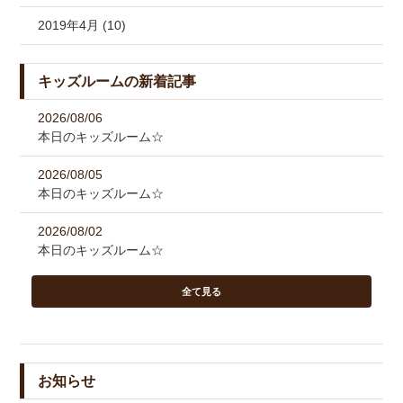
2019年4月 (10)
キッズルームの新着記事
2026/08/06
本日のキッズルーム☆
2026/08/05
本日のキッズルーム☆
2026/08/02
本日のキッズルーム☆
全て見る
お知らせ