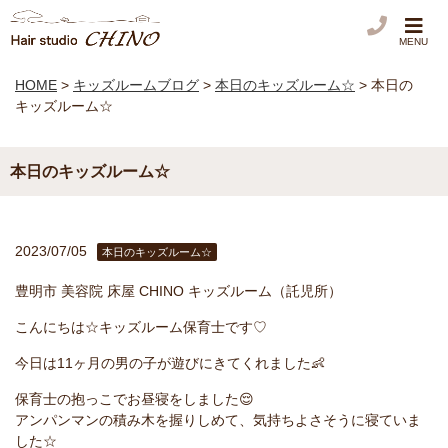
MENU
HOME
>
キッズルームブログ
>
本日のキッズルーム☆
>
本日の
キッズルーム☆
本日のキッズルーム☆
2023/07/05
本日のキッズルーム☆
豊明市 美容院 床屋 CHINO キッズルーム（託児所）
こんにちは☆キッズルーム保育士です♡
今日は11ヶ月の男の子が遊びにきてくれました👶
保育士の抱っこでお昼寝をしました😌
アンパンマンの積み木を握りしめて、気持ちよさそうに寝ていま
した☆