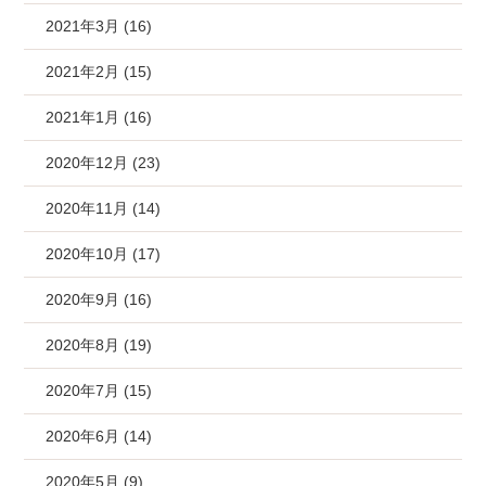
2021年3月 (16)
2021年2月 (15)
2021年1月 (16)
2020年12月 (23)
2020年11月 (14)
2020年10月 (17)
2020年9月 (16)
2020年8月 (19)
2020年7月 (15)
2020年6月 (14)
2020年5月 (9)