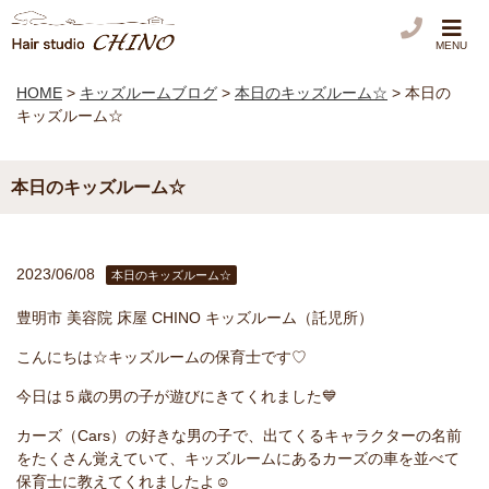
MENU
HOME
>
キッズルームブログ
>
本日のキッズルーム☆
>
本日の
キッズルーム☆
本日のキッズルーム☆
2023/06/08
本日のキッズルーム☆
豊明市
美容院
床屋
CHINO
キッズルーム（託児所）
こんにちは
☆
キッズルームの保育士です
♡
今日は５歳の男の子が遊びにきてくれました
💙
カーズ（
Cars
）の好きな男の子で、出てくるキャラクターの名前
をたくさん覚えていて、キッズルームにあるカーズの車を並べて
保育士に教えてくれましたよ
☺️