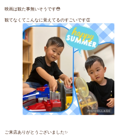
映画は観た事無いそうです
😳
観てなくてこんなに覚えてるのすごいです
👏
ご来店ありがとうございました
✨