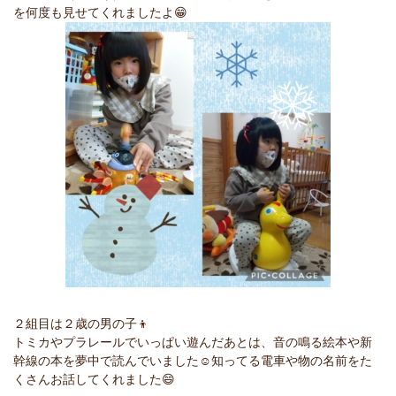
を何度も見せてくれましたよ😁
２組目は２歳の男の子👦
トミカやプラレールでいっぱい遊んだあとは、音の鳴る絵本や新
幹線の本を夢中で読んでいました☺️知ってる電車や物の名前をた
くさんお話してくれました😄