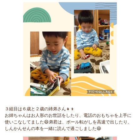
３組目は６歳と２歳の姉弟さん👧👦
お姉ちゃんはお人形のお世話をしたり、電話のおもちゃを上手に
使いこなしてました😄弟君は、ボール転がしを高速で出したり、
しんかんせんの本を一緒に読んで過ごしました😄