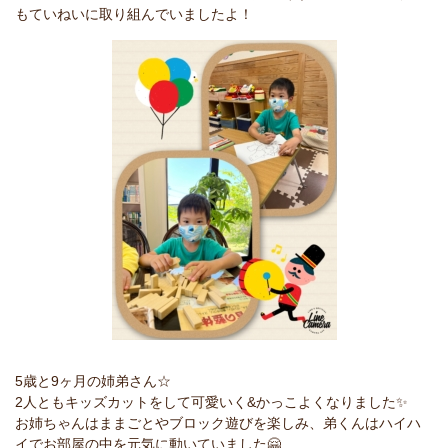
もていねいに取り組んでいましたよ！
5歳と9ヶ月の姉弟さん☆
2人ともキッズカットをして可愛いく&かっこよくなりました✨
お姉ちゃんはままごとやブロック遊びを楽しみ、弟くんはハイハ
イでお部屋の中を元気に動いていました🤗