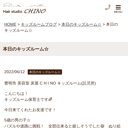
MENU
HOME
>
キッズルームブログ
>
本日のキッズルーム☆
>
本日の
キッズルーム☆
本日のキッズルーム☆
2022/06/12
本日のキッズルーム☆
豊明市 美容室 床屋 C H I NO キッズルーム(託児所)
こんにちは！
キッズルーム保育士です🌈
今日来てくれたお友達です！
5歳の男の子☆
パズルや迷路に挑戦！ 全部出来ると嬉しそうでした😄 ぬり絵