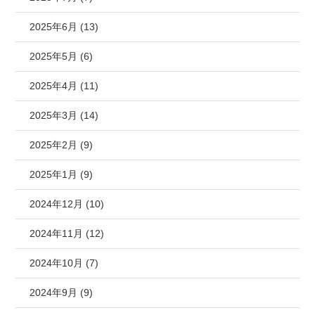
2025年6月 (13)
2025年5月 (6)
2025年4月 (11)
2025年3月 (14)
2025年2月 (9)
2025年1月 (9)
2024年12月 (10)
2024年11月 (12)
2024年10月 (7)
2024年9月 (9)