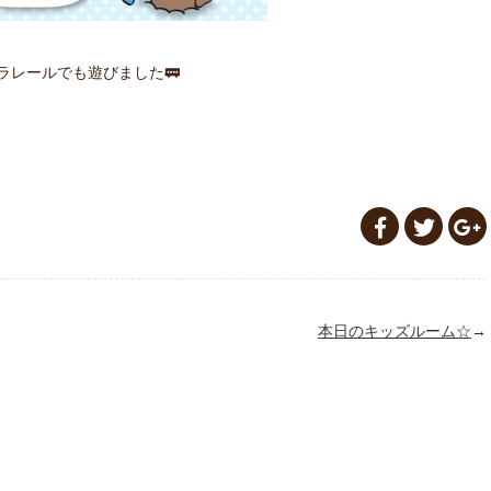
ラレールでも遊びました🚃
本日のキッズルーム☆
→