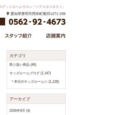
のアットホームサロン『ヘアスタジオチノ』
愛知県豊明市間米町敷田1271-296
カテゴリ
取り扱い商品
(46)
キッズルームブログ
(1,147)
本日のキッズルーム☆
(1,128)
アーカイブ
2026年8月 (4)