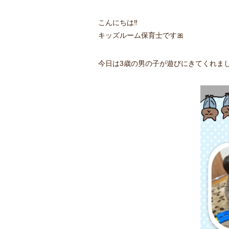
こんにちは‼︎
キッズルーム保育士です🎀
今日は3歳の男の子が遊びにきてくれまし