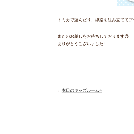
トミカで遊んだり、線路を組み立ててプ
またのお越しをお待ちしております😌
ありがとうございました‼︎
←
本日のキッズルーム⭐︎