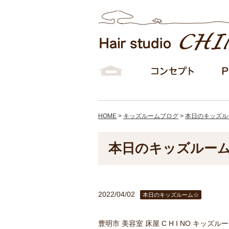
HOME
>
キッズルームブログ
>
本日のキッズル
本日のキッズルーム⭐
2022/04/02
本日のキッズルーム☆
豊明市 美容室 床屋 C H I NO キッズル