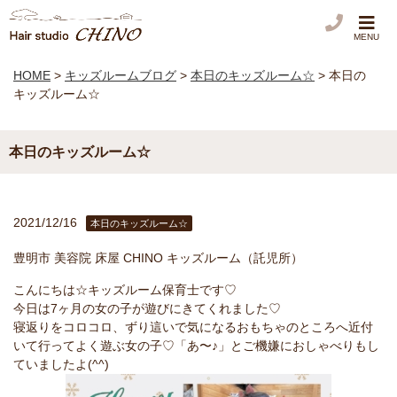
MENU
HOME
>
キッズルームブログ
>
本日のキッズルーム☆
>
本日の
キッズルーム☆
本日のキッズルーム☆
2021/12/16
本日のキッズルーム☆
豊明市 美容院 床屋 CHINO キッズルーム（託児所）
こんにちは☆キッズルーム保育士です♡
今日は7ヶ月の女の子が遊びにきてくれました♡
寝返りをコロコロ、ずり這いで気になるおもちゃのところへ近付
いて行ってよく遊ぶ女の子♡「あ〜♪」とご機嫌におしゃべりもし
ていましたよ(^^)