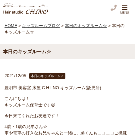
MENU
HOME
>
キッズルームブログ
>
本日のキッズルーム☆
>
本日の
キッズルーム☆
本日のキッズルーム☆
2021/12/05
本日のキッズルーム☆
豊明市 美容室 床屋 C H I NO キッズルーム(託児所)
こんにちは！
キッズルーム保育士です😊
今日来てくれたお友達です！
4歳・1歳の兄弟さん☆
車や電車の好きなお兄ちゃんと一緒に、弟くんもニコニコご機嫌