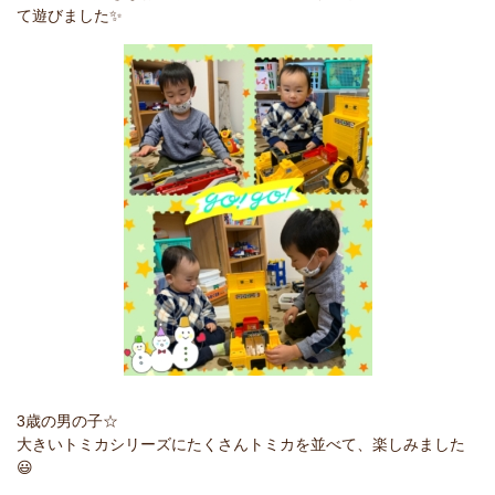
て遊びました✨
3歳の男の子☆
大きいトミカシリーズにたくさんトミカを並べて、楽しみました
😃