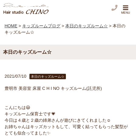
MENU
HOME
>
キッズルームブログ
>
本日のキッズルーム☆
>
本日の
キッズルーム☆
本日のキッズルーム☆
2021/07/10
本日のキッズルーム☆
豊明市 美容室 床屋 C H I NO キッズルーム(託児所)
こんにちは😃
キッズルーム保育士です💗
今日は４歳と２歳の姉弟さんが遊びにきてくれました☺️
お姉ちゃんはキッズカットもして、可愛く結ってもらった髪型が
とても似合ってました✨