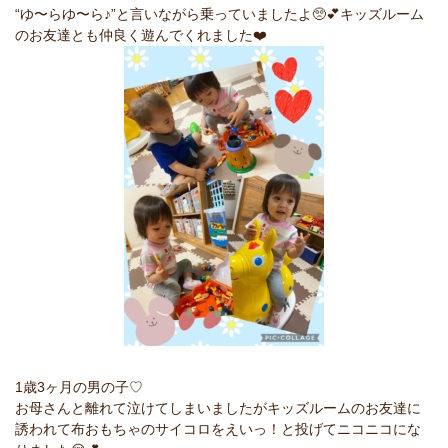
“ゆ〜らゆ〜ら♪”と言いながら乗っていましたよ🥺💕キッズルーム
のお友達とも仲良く遊んでくれました❤️
1歳3ヶ月の男の子♡
お母さんと離れて泣けてしまいましたがキッズルームのお友達に
誘われて布おもちゃのサイコロをえいっ！と投げてニコニコにな