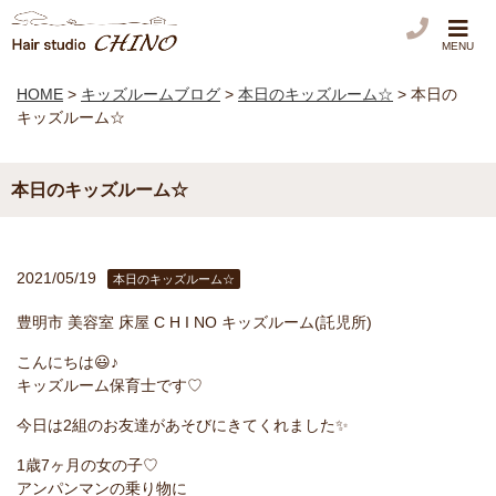
MENU
HOME
>
キッズルームブログ
>
本日のキッズルーム☆
>
本日の
キッズルーム☆
本日のキッズルーム☆
2021/05/19
本日のキッズルーム☆
豊明市 美容室 床屋 C H I NO キッズルーム(託児所)
こんにちは😃♪
キッズルーム保育士です♡
今日は2組のお友達があそびにきてくれました✨
1歳7ヶ月の女の子♡
アンパンマンの乗り物に