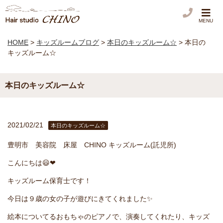
MENU
HOME
>
キッズルームブログ
>
本日のキッズルーム☆
>
本日の
キッズルーム☆
本日のキッズルーム☆
2021/02/21
本日のキッズルーム☆
豊明市 美容院 床屋 CHINO キッズルーム(託児所)
こんにちは😃❤︎
キッズルーム保育士です！
今日は９歳の女の子が遊びにきてくれました✨
絵本についてるおもちゃのピアノで、演奏してくれたり、キッズ