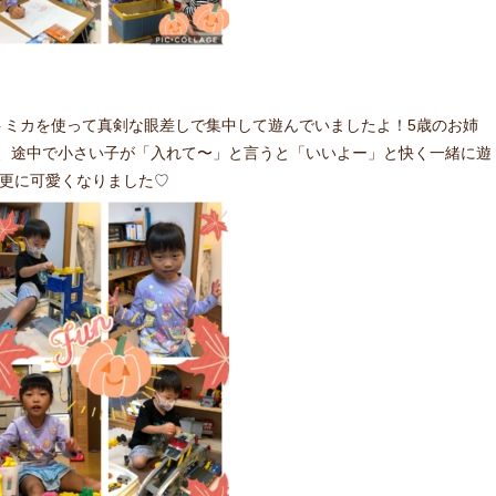
トミカを使って真剣な眼差しで集中して遊んでいましたよ！5歳のお姉
、途中で小さい子が「入れて〜」と言うと「いいよー」と快く一緒に遊
て更に可愛くなりました♡