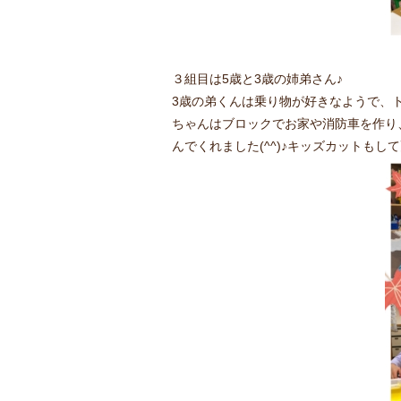
３組目は5歳と3歳の姉弟さん♪
3歳の弟くんは乗り物が好きなようで、
ちゃんはブロックでお家や消防車を作り
んでくれました(^^)♪キッズカットもし