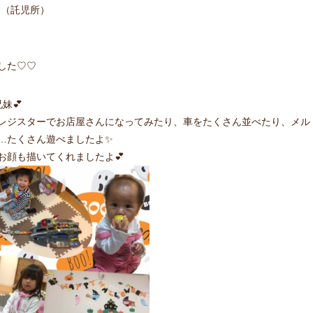
ーム（託児所）
した♡♡
妹💕
レジスターでお店屋さんになってみたり、車をたくさん並べたり、メル
…たくさん遊べましたよ✨
お顔も描いてくれましたよ💕