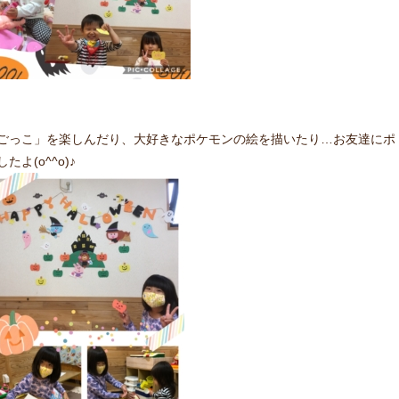
ごっこ」を楽しんだり、大好きなポケモンの絵を描いたり…お友達にポ
(o^^o)♪