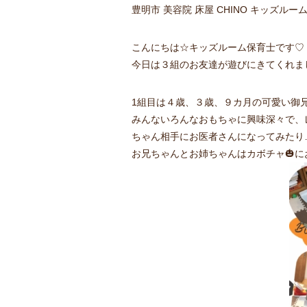
豊明市 美容院 床屋 CHINO キッズル
こんにちは☆キッズルーム保育士です♡
今日は３組のお友達が遊びにきてくれま
1組目は４歳、３歳、９カ月の可愛い御兄
みんないろんなおもちゃに興味深々で、
ちゃん相手にお医者さんになってみたり
お兄ちゃんとお姉ちゃんはカボチャ🎃に