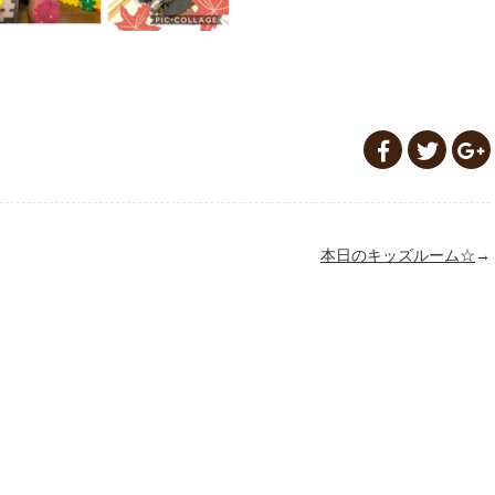
本日のキッズルーム☆
→