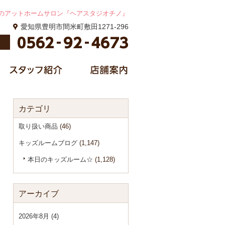
のアットホームサロン『ヘアスタジオチノ』
愛知県豊明市間米町敷田1271-296
カテゴリ
取り扱い商品
(46)
キッズルームブログ
(1,147)
本日のキッズルーム☆
(1,128)
アーカイブ
2026年8月 (4)