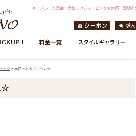
キッズルーム完備！女性向けシェービングも対応！豊明市
ーム☆
>
本日のキッズルーム☆
ム☆