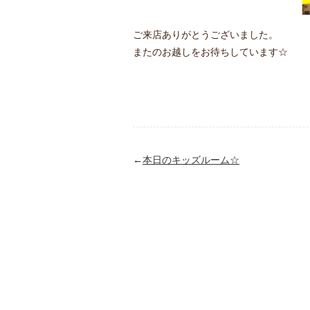
ご来店ありがとうございました。
またのお越しをお待ちしています☆
←
本日のキッズルーム☆