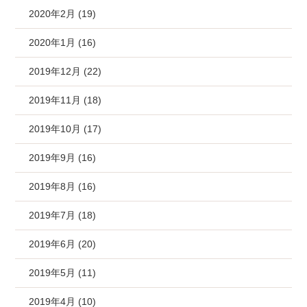
2020年2月 (19)
2020年1月 (16)
2019年12月 (22)
2019年11月 (18)
2019年10月 (17)
2019年9月 (16)
2019年8月 (16)
2019年7月 (18)
2019年6月 (20)
2019年5月 (11)
2019年4月 (10)