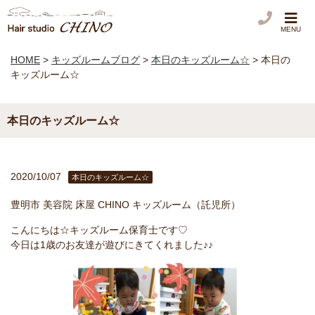
MENU
HOME
>
キッズルームブログ
>
本日のキッズルーム☆
>
本日の
キッズルーム☆
本日のキッズルーム☆
2020/10/07
本日のキッズルーム☆
豊明市 美容院 床屋 CHINO キッズルーム（託児所）
こんにちは☆キッズルーム保育士です♡
今日は1歳のお友達が遊びにきてくれました♪♪