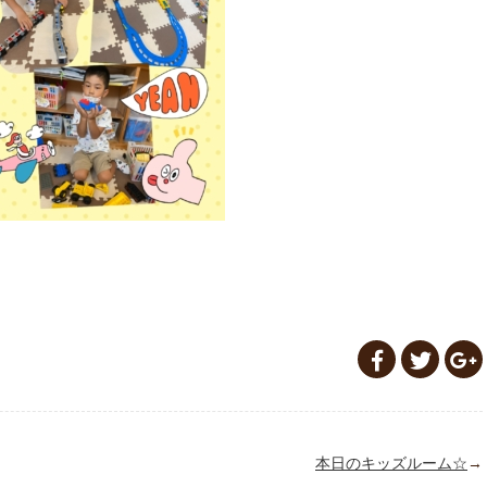
本日のキッズルーム☆
→