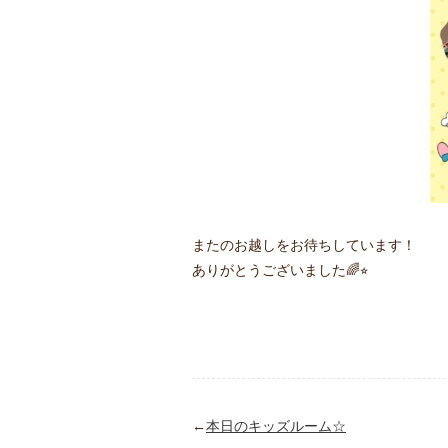
またのお越しをお待ちしています！
ありがとうございました🌈⭐︎
←
本日のキッズルーム☆