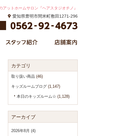
のアットホームサロン『ヘアスタジオチノ』
愛知県豊明市間米町敷田1271-296
カテゴリ
取り扱い商品
(46)
キッズルームブログ
(1,147)
本日のキッズルーム☆
(1,128)
アーカイブ
2026年8月 (4)