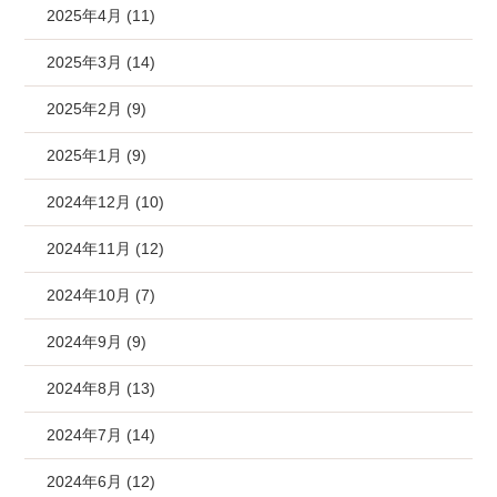
2025年4月 (11)
2025年3月 (14)
2025年2月 (9)
2025年1月 (9)
2024年12月 (10)
2024年11月 (12)
2024年10月 (7)
2024年9月 (9)
2024年8月 (13)
2024年7月 (14)
2024年6月 (12)