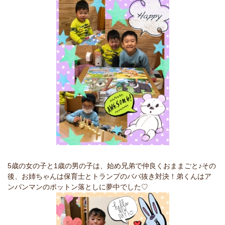
5歳の女の子と1歳の男の子は、始め兄弟で仲良くおままごと♪その
後、お姉ちゃんは保育士とトランプのババ抜き対決！弟くんはア
ンパンマンのポットン落としに夢中でした♡