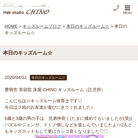
MENU
HOME
>
キッズルームブログ
>
本日のキッズルーム☆
>
本日の
キッズルーム☆
本日のキッズルーム☆
2020/04/11
本日のキッズルーム☆
豊明市 美容院 床屋 CHINO キッズルーム（託児所）
こんにちは☆キッズルーム保育士です♡
今日は２組のお友達が遊びにきてくれました♪
5歳と3歳の男の子は、兄弟仲良く(たまに揉めてもいましたが(笑))
パズルやジェンガ、ドミノ倒しなどを楽しんでいましたよ♪♪2人と
もキッズカットもして更にカッコ良くなりました♡♡