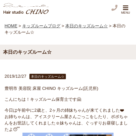
MENU
HOME
>
キッズルームブログ
>
本日のキッズルーム☆
>
本日の
キッズルーム☆
本日のキッズルーム☆
2019/12/27
本日のキッズルーム☆
豊明市 美容院 床屋 CHINO キッズルーム(託児所)
こんにちは！キッズルーム保育士です🤗
今日は午前中に2歳と、2ヶ月の姉妹ちゃんが来てくれました❤️
お姉ちゃんは、アイスクリーム屋さんごっこをしたり、ポポちゃ
んをお世話してくれました☺️妹ちゃんは、ぐっすりお昼寝しまし
たよ😴