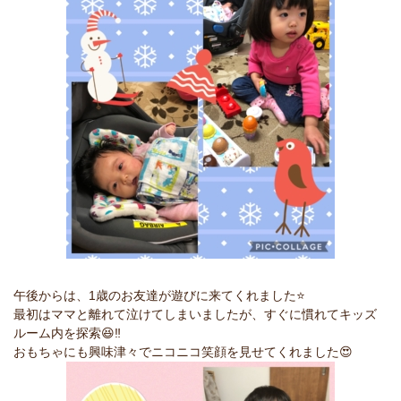
午後からは、1歳のお友達が遊びに来てくれました⭐️
最初はママと離れて泣けてしまいましたが、すぐに慣れてキッズ
ルーム内を探索😆‼️
おもちゃにも興味津々でニコニコ笑顔を見せてくれました😍