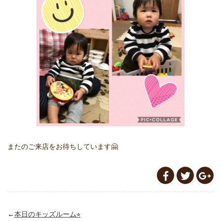
またのご来店をお待ちしています🤗
←
本日のキッズルーム⭐︎