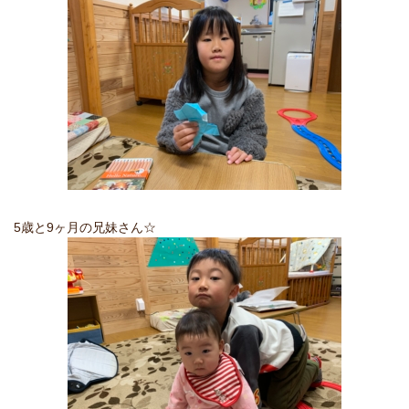
5歳と9ヶ月の兄妹さん☆