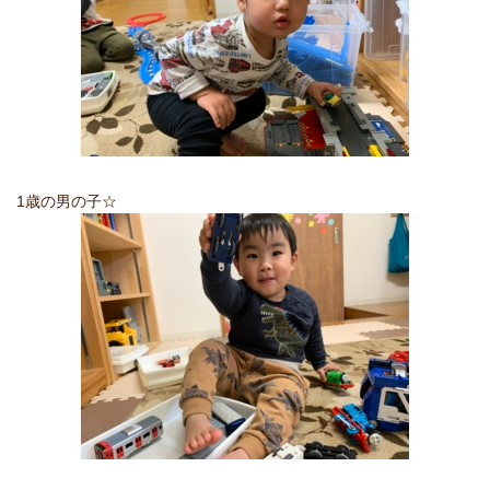
1歳の男の子☆