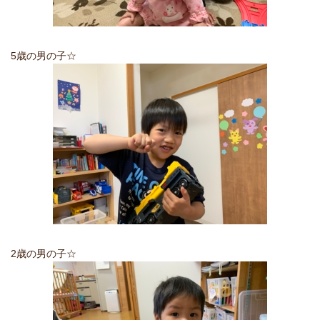
5歳の男の子☆
2歳の男の子☆