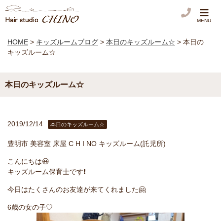
MENU
HOME
>
キッズルームブログ
>
本日のキッズルーム☆
>
本日の
キッズルーム☆
本日のキッズルーム☆
2019/12/14
本日のキッズルーム☆
豊明市 美容室 床屋 C H I NO キッズルーム(託児所)
こんにちは😃
キッズルーム保育士です❗️
今日はたくさんのお友達が来てくれました🤗
6歳の女の子♡