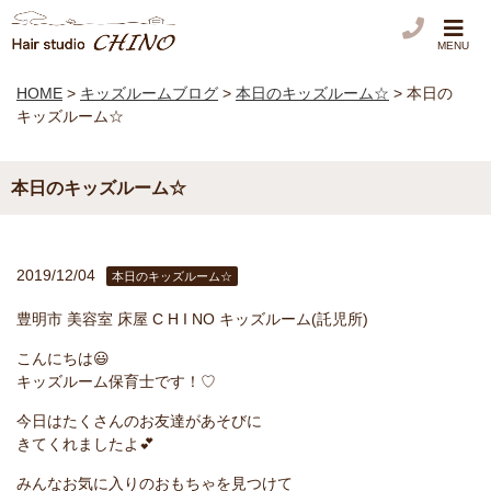
MENU
HOME
>
キッズルームブログ
>
本日のキッズルーム☆
>
本日の
キッズルーム☆
本日のキッズルーム☆
2019/12/04
本日のキッズルーム☆
豊明市 美容室 床屋 C H I NO キッズルーム(託児所)
こんにちは😃
キッズルーム保育士です！♡
今日はたくさんのお友達があそびに
きてくれましたよ💕
みんなお気に入りのおもちゃを見つけて