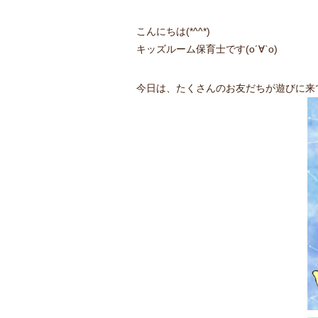
こんにちは(*^^*)
キッズルーム保育士です(о´∀`о)
今日は、たくさんのお友だちが遊びに来てく