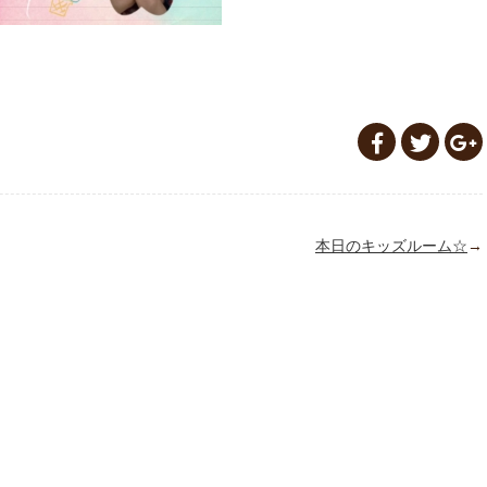
本日のキッズルーム☆
→