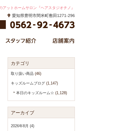
のアットホームサロン『ヘアスタジオチノ』
愛知県豊明市間米町敷田1271-296
カテゴリ
取り扱い商品
(46)
キッズルームブログ
(1,147)
本日のキッズルーム☆
(1,128)
アーカイブ
2026年8月 (4)