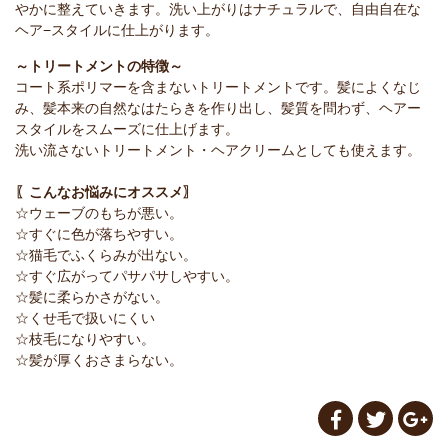
やかに整えていきます。洗い上がりはナチュラルで、自由自在な
ヘア−スタイルに仕上がります。
～トリートメントの特徴～
コート系ポリマーを含まないトリートメントです。髪によくなじ
み、髪本来の自然なはたらきを作り出し、髪質を問わず、ヘアー
スタイルをスムーズに仕上げます。
洗い流さないトリートメント・ヘアクリームとしても使えます。
〖こんなお悩みにオススメ〗
☆ウェーブのもちが悪い。
☆すぐに色が落ちやすい。
☆猫毛でふくらみが出ない。
☆すぐ広がってパサパサしやすい。
☆髪に柔らかさがない。
☆くせ毛で扱いにくい
☆枝毛になりやすい。
☆髪が厚くおさまらない。