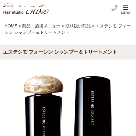
MENU
HOME
>
商品・施術メニュー
>
取り扱い商品
>
エステシモ フォー
シン シャンプー＆トリートメント
エステシモ フォーシン シャンプー＆トリートメント