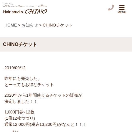
MENU
HOME
>
お知らせ
>
CHINOチケット
CHINOチケット
2019/09/12
昨年にも発売した、
とーってもお得なチケット
2020年から1年間使えるチケットの販売が
決定しました！！
1,000円券×12枚
(1冊12枚つづり)
通常12,000円(税込13,200円)がなんと！！！
↓↓↓