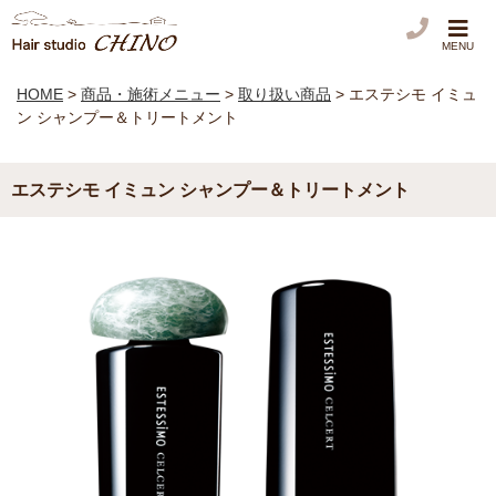
MENU
HOME
>
商品・施術メニュー
>
取り扱い商品
>
エステシモ イミュ
ン シャンプー＆トリートメント
エステシモ イミュン シャンプー＆トリートメント