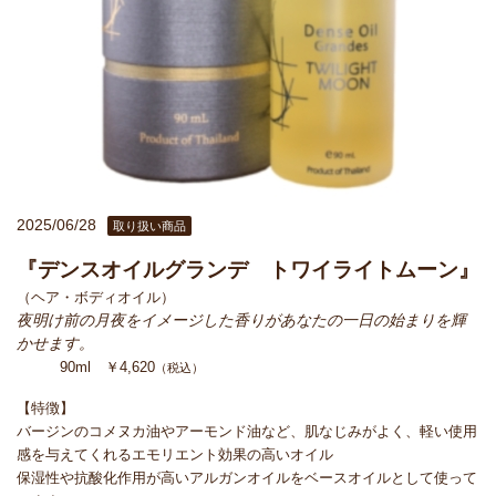
2025/06/28
取り扱い商品
『デンスオイルグランデ トワイライトムーン』
（ヘア・ボディオイル）
夜明け前の月夜をイメージした香りがあなたの一日の始まりを輝
かせます。
90ml ￥4,620
（税込）
【特徴】
バージンのコメヌカ油やアーモンド油など、肌なじみがよく、軽い使用
感を与えてくれるエモリエント効果の高いオイル
保湿性や抗酸化作用が高いアルガンオイルをベースオイルとして使って