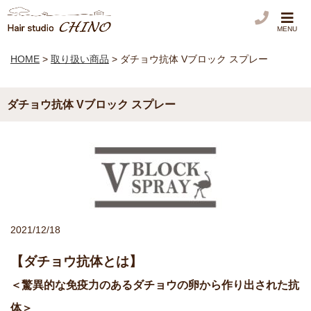
MENU
HOME
>
取り扱い商品
>
ダチョウ抗体 Vブロック スプレー
ダチョウ抗体 Vブロック スプレー
2021/12/18
【ダチョウ抗体とは】
＜驚異的な免疫力のあるダチョウの卵から作り出された抗
体＞