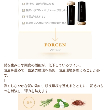
髪を生み出す頭皮の機能が、低下しているサイン。
頭皮を温めて、血液の循環を高め、頭皮環境を整えることが必
要。
⇩
強くしなやかな髪の為の、頭皮環境を整えるとともに、髪そのも
のを補強し、弾力を与えます。