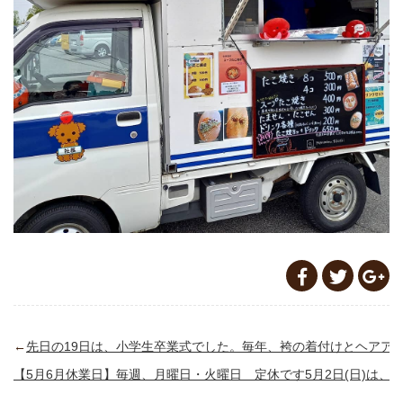
←
先日の19日は、小学生卒業式でした。毎年、袴の着付けとヘアアレン
【5月6月休業日】毎週、月曜日・火曜日 定休です5月2日(日)は、16