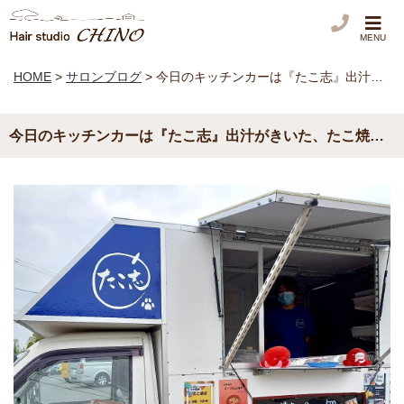
MENU
HOME
>
サロンブログ
>
今日のキッチンカーは『たこ志』出汁がきいた、たこ焼きで、しょうゆ味美味しぃぃぃですっっ ｶｵﾙたこせん、たません、スープたこ焼きなど、色々ありますよ – from Instagram
今日のキッチンカーは『たこ志』出汁がきいた、たこ焼きで、しょうゆ味美味しぃぃぃですっっ ｶｵﾙたこせん、たません、スープたこ焼きなど、色々ありますよ – from Instagram