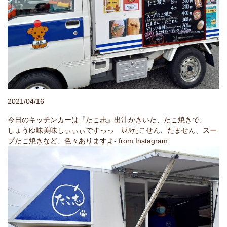
2021/04/16
今日のキッチンカーは『たこ志』出汁がきいた、たこ焼きで、
しょうゆ味美味しぃぃぃですっっ ｶｵﾙたこせん、たません、スー
プたこ焼きなど、色々ありますよ- from Instagram